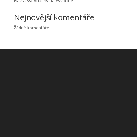
Návštěva Ariadny na Vysočině
Nejnovější komentáře
Žádné komentáře.