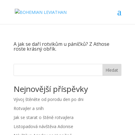
A jak se daří rotvikům u páníčků? Z Athose
roste krásný obřík.
Hledat
Nejnovější příspěvky
Vývoj štěněte od porodu den po dni
Rotvajler a sníh
Jak se starat o štěně rotvajlera
Listopadová návštěva Adonise