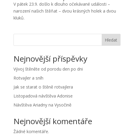
V pátek 23.9. došlo k dlouho očekávané události –
narození našich štěňat – dvou krásných holek a dvou
kluků.
Hledat
Nejnovější příspěvky
Vývoj štěněte od porodu den po dni
Rotvajler a sníh
Jak se starat o štěně rotvajlera
Listopadová návštěva Adonise
Návštěva Ariadny na Vysočině
Nejnovější komentáře
Žádné komentáře.